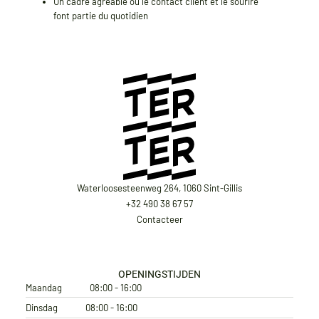
Un cadre agréable où le contact client et le sourire
font partie du quotidien
Waterloosesteenweg 264, 1060 Sint-Gillis
+32 490 38 67 57
Contacteer
OPENINGSTIJDEN
Maandag
08:00 - 16:00
Dinsdag
08:00 - 16:00