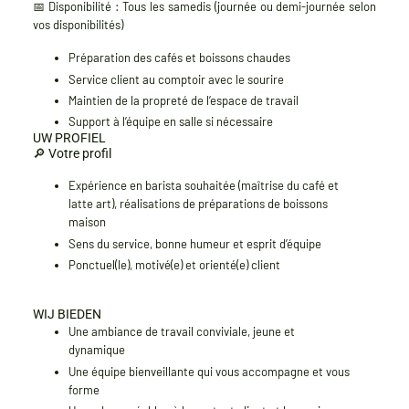
📅 Disponibilité :
Tous les samedis (journée ou demi-journée selon
vos disponibilités)
Préparation des cafés et boissons chaudes
Service client au comptoir avec le sourire
Maintien de la propreté de l’espace de travail
Support à l’équipe en salle si nécessaire
UW PROFIEL
🔎
Votre profil
Expérience en barista souhaitée
(maîtrise du café et
latte art), réalisations de préparations de boissons
maison
Sens du service, bonne humeur et esprit d’équipe
Ponctuel(le), motivé(e) et orienté(e) client
WIJ BIEDEN
Une
ambiance de travail conviviale
, jeune et
dynamique
Une équipe bienveillante qui vous accompagne et vous
forme