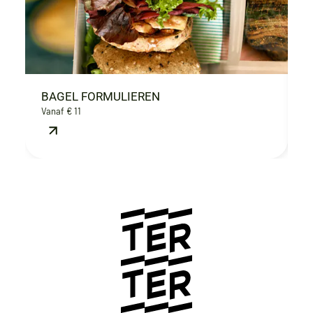
BAGEL FORMULIEREN
B
Vanaf € 11
€ 