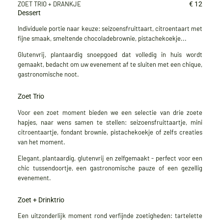
ZOET TRIO + DRANKJE
€ 12
Dessert
Individuele portie naar keuze: seizoensfruittaart, citroentaart met
fijne smaak, smeltende chocoladebrownie, pistachekoekje...
Glutenvrij, plantaardig snoepgoed dat volledig in huis wordt
gemaakt, bedacht om uw evenement af te sluiten met een chique,
gastronomische noot.
Zoet Trio
Voor een zoet moment bieden we een selectie van drie zoete
hapjes, naar wens samen te stellen: seizoensfruittaartje, mini
citroentaartje, fondant brownie, pistachekoekje of zelfs creaties
van het moment.
Elegant, plantaardig, glutenvrij en zelfgemaakt - perfect voor een
chic tussendoortje, een gastronomische pauze of een gezellig
evenement.
Zoet + Drinktrio
Een uitzonderlijk moment rond verfijnde zoetigheden: tartelette