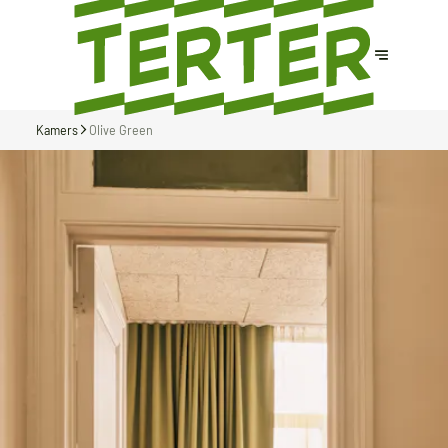
Kamers
Olive Green