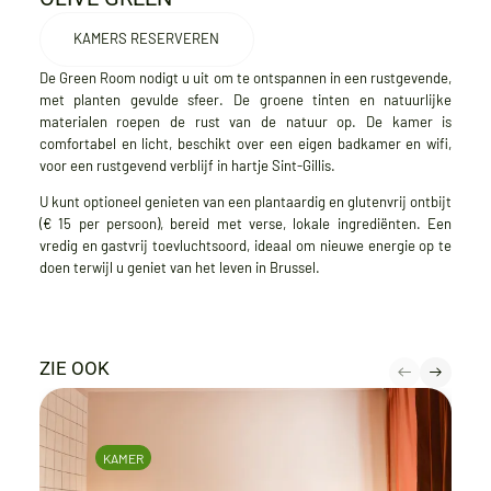
KAMERS RESERVEREN
De Green Room nodigt u uit om te ontspannen in een rustgevende,
met planten gevulde sfeer. De groene tinten en natuurlijke
materialen roepen de rust van de natuur op. De kamer is
comfortabel en licht, beschikt over een eigen badkamer en wifi,
voor een rustgevend verblijf in hartje Sint-Gillis.
U kunt optioneel genieten van een plantaardig en glutenvrij ontbijt
(€ 15 per persoon), bereid met verse, lokale ingrediënten. Een
vredig en gastvrij toevluchtsoord, ideaal om nieuwe energie op te
doen terwijl u geniet van het leven in Brussel.
ZIE OOK
KAMER