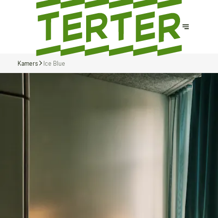
Kamers
Ice Blue