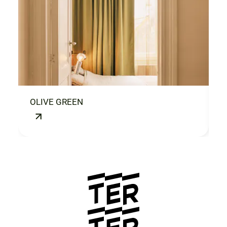
OLIVE GREEN
T