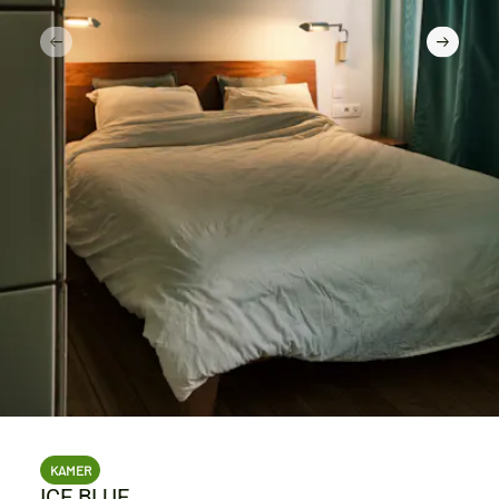
KAMER
ICE BLUE