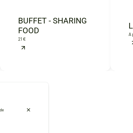
BUFFET - SHARING
FOOD
A 
21 €
 de