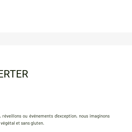
ERTER
, réveillons ou événements d’exception, nous imaginons
végétal et sans gluten.