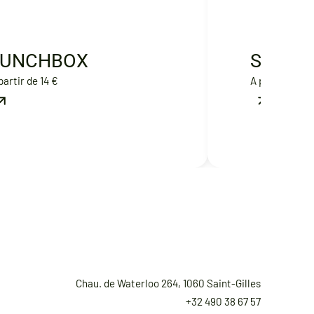
LUNCHBOX
SWEET
partir de 14 €
A partir de 5 
Chau. de Waterloo 264, 1060 Saint-Gilles
+32 490 38 67 57