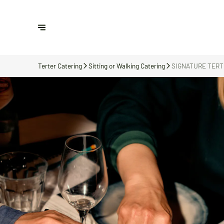
Terter Catering
Sitting or Walking Catering
SIGNATURE TERT