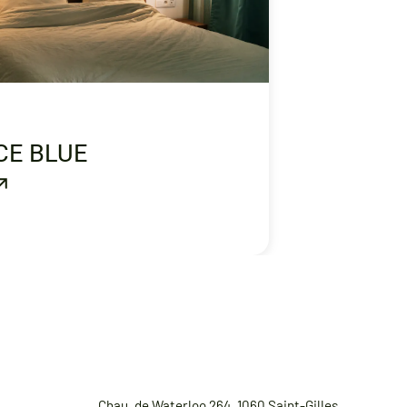
CE BLUE
Chau. de Waterloo 264, 1060 Saint-Gilles