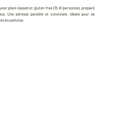
euner plant-based et gluten free (15 €/personne), préparé
aux. Une adresse paisible et conviviale, idéale pour se
vie bruxelloise.