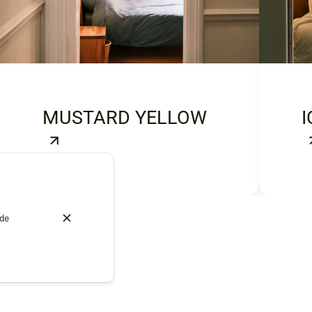
MUSTARD YELLOW
I
 de